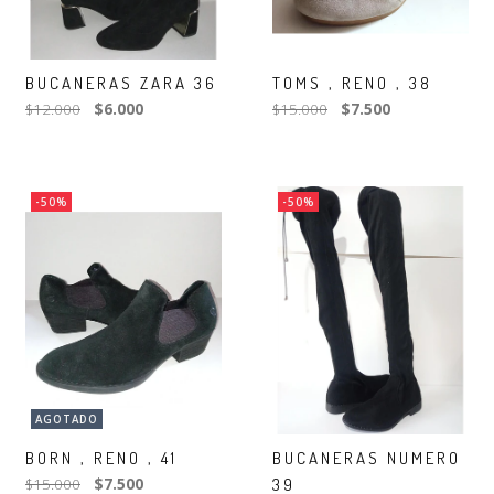
BUCANERAS ZARA 36
TOMS , RENO , 38
$12.000
$6.000
$15.000
$7.500
-50%
-50%
AGOTADO
BORN , RENO , 41
BUCANERAS NUMERO
$15.000
$7.500
39