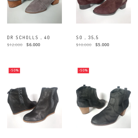
DR SCHOLLS , 40
SO , 35,5
$12.000
$6.000
$10.000
$5.000
-50%
-50%