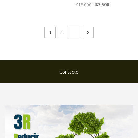
$15.000
$7.500
1
2
...
Contacto