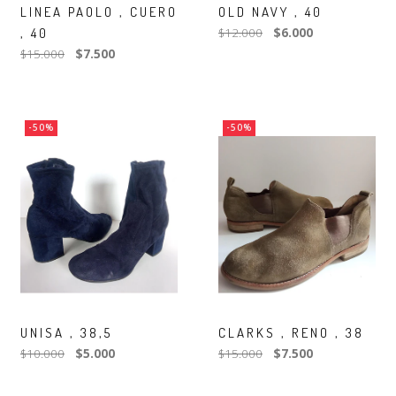
LINEA PAOLO , CUERO
OLD NAVY , 40
, 40
$12.000
$6.000
$15.000
$7.500
-50%
-50%
UNISA , 38,5
CLARKS , RENO , 38
$10.000
$5.000
$15.000
$7.500