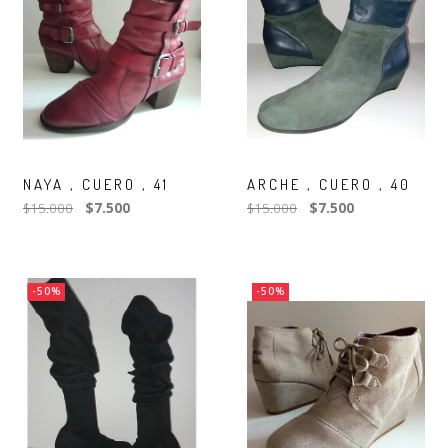
NAYA , CUERO , 41
ARCHE , CUERO , 40
$15.000
$7.500
$15.000
$7.500
-50%
-50%