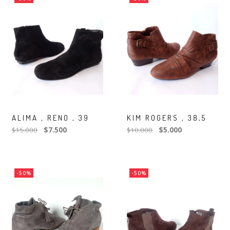
ALIMA , RENO , 39
KIM ROGERS , 38,5
$15.000
$7.500
$10.000
$5.000
-50%
-50%