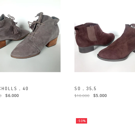
CHOLLS , 40
SO , 35,5
0
$6.000
$10.000
$5.000
-50%