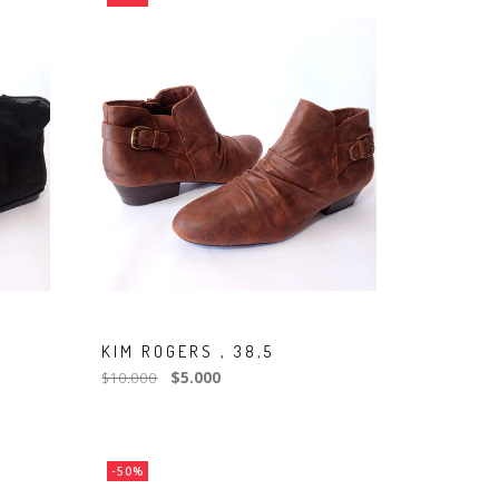
KIM ROGERS , 38,5
$10.000
$5.000
-50%