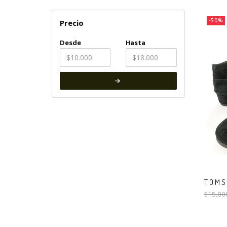
-50%
Precio
Desde
Hasta
TOMS 
$15.00