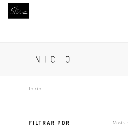
INICIO
CALZADO
BUSCAR
AC
INICIO
Inicio
FILTRAR POR
Mostran