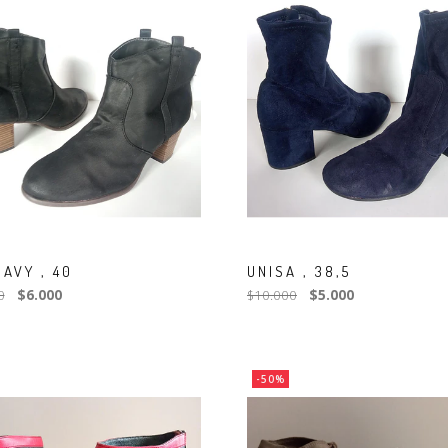
AVY , 40
UNISA , 38,5
0
$6.000
$10.000
$5.000
-50%