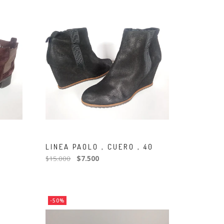
LINEA PAOLO , CUERO , 40
$15.000
$7.500
-50%