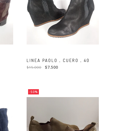
LINEA PAOLO , CUERO , 40
$15.000
$7.500
-50%