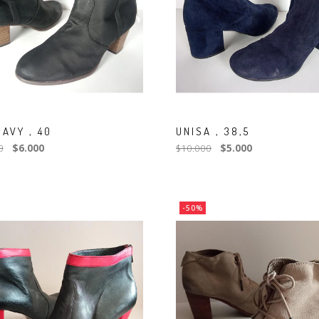
AVY , 40
UNISA , 38,5
0
$6.000
$10.000
$5.000
-50%