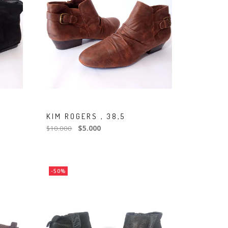
KIM ROGERS , 38,5
$10.000
$5.000
-50%