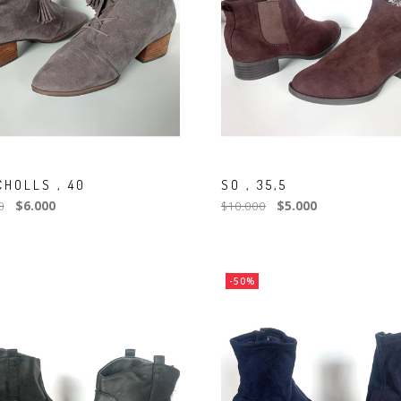
CHOLLS , 40
SO , 35,5
0
$6.000
$10.000
$5.000
-50%