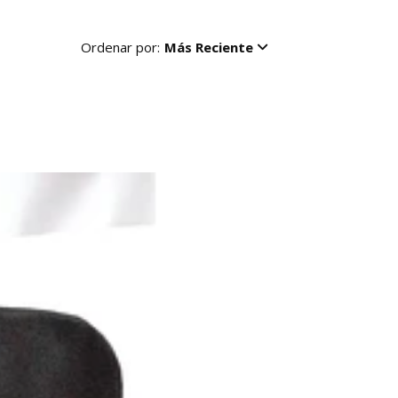
Ordenar por:
Más Reciente
R
-50%