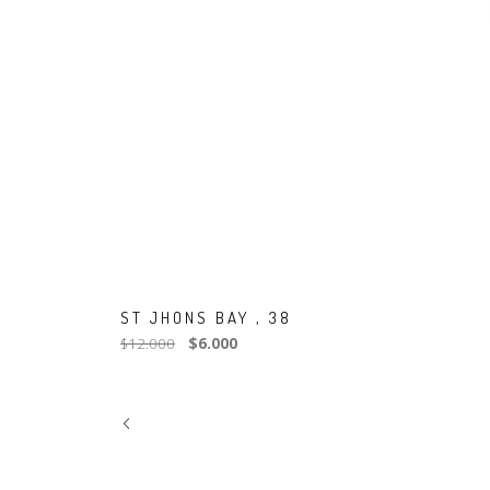
ST JHONS BAY , 38
$12.000
$6.000