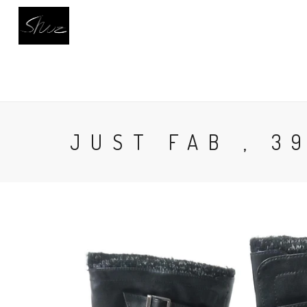
INICIO
CALZADO
BUSCAR
AC
JUST FAB , 3