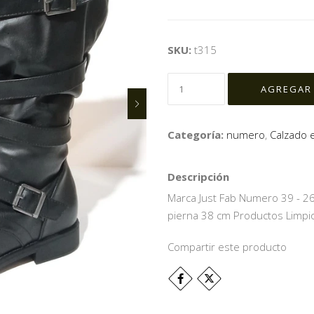
SKU:
t315
Categoría:
numero
,
Calzado 
Descripción
Marca Just Fab Numero 39 - 26
pierna 38 cm Productos Limpio
Compartir este producto