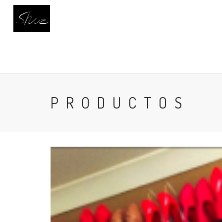
INICIO
CALZADO
BUSCAR
AC
PRODUCTOS