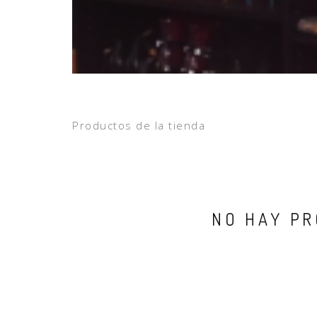
Productos de la tienda
NO HAY PR