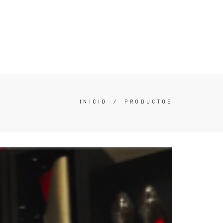
ERO
OFERTAS
CONOCE TU TALLA
ZAPATILLAS
INICIO
/
PRODUCTOS