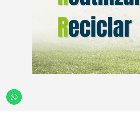
© SHUZ 2026.