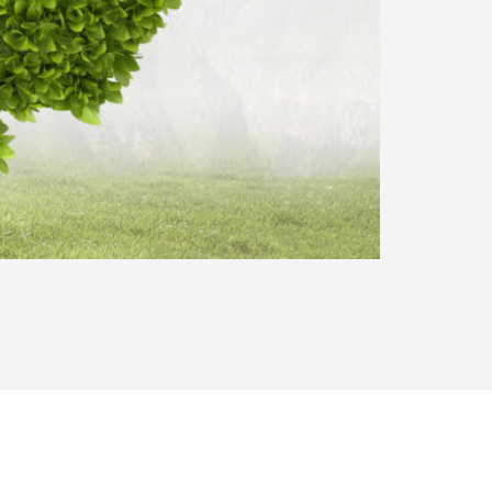
DESARROLLADO POR JUMPSELLER
.