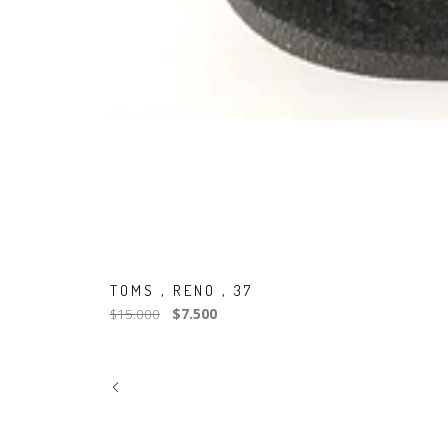
TOMS , RENO , 37
$15.000
$7.500