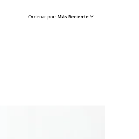
Ordenar por:
Más Reciente
R
-50%