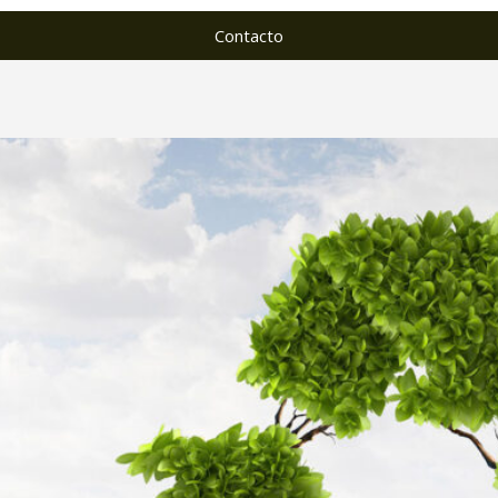
Contacto