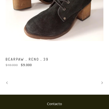
BEARPAW , RENO , 39
$18.000
$9.000
Contacto