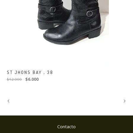
ST JHONS BAY , 38
$12.000
$6.000
Contacto