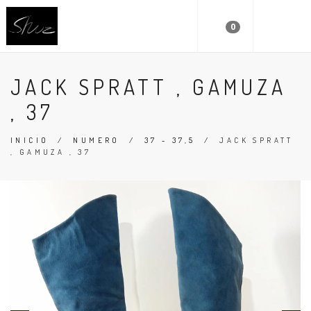
0
JACK SPRATT , GAMUZA
, 37
INICIO
/
NUMERO
/
37 - 37,5
/
JACK SPRATT
, GAMUZA , 37