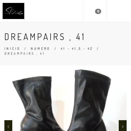
0
DREAMPAIRS , 41
INICIO
/
NUMERO
/
41 - 41,5 - 42
/
DREAMPAIRS , 41