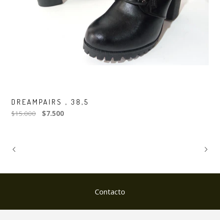
DREAMPAIRS , 38,5
$15.000
$7.500
Contacto