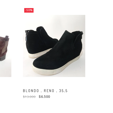
-50%
BLONDO , RENO , 35,5
$13.000
$6.500