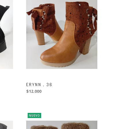
ERYNN , 36
$12.000
NUEVO