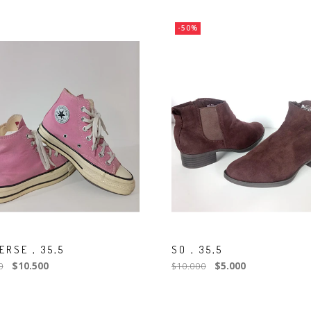
-50%
ERSE , 35,5
SO , 35,5
0
$10.500
$10.000
$5.000