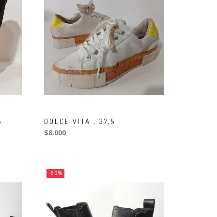
5
DOLCE VITA , 37,5
$8.000
-50%