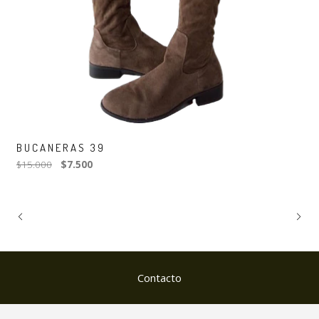
BUCANERAS 39
$15.000
$7.500
Contacto