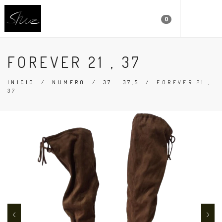
0
FOREVER 21 , 37
INICIO
/
NUMERO
/
37 - 37,5
/
FOREVER 21 ,
37