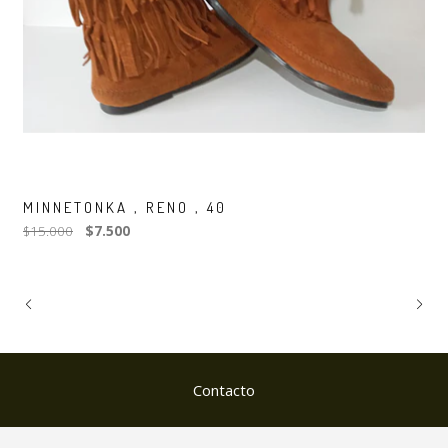
MINNETONKA , RENO , 40
$15.000
$7.500
Contacto