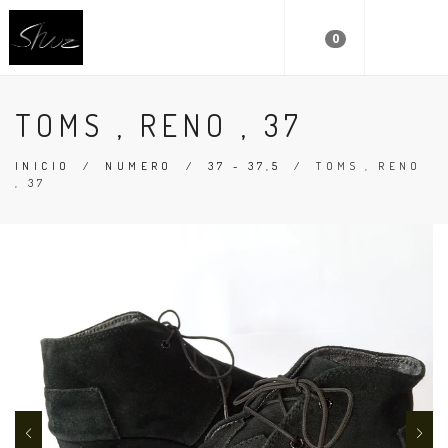
0
TOMS , RENO , 37
INICIO
/
NUMERO
/
37 - 37,5
/
TOMS , RENO
, 37