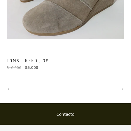
TOMS , RENO , 39
$10.000
$5.000
Contacto