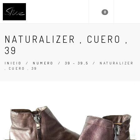
0
NATURALIZER , CUERO ,
39
INICIO
/
NUMERO
/
39 - 39,5
/
NATURALIZER
, CUERO , 39