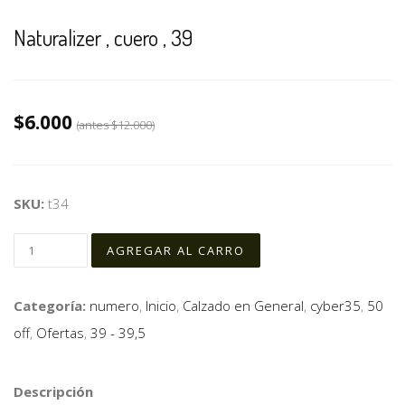
Naturalizer , cuero , 39
$6.000
(antes
$12.000
)
SKU:
t34
Categoría:
numero
,
Inicio
,
Calzado en General
,
cyber35
,
50
off
,
Ofertas
,
39 - 39,5
Descripción