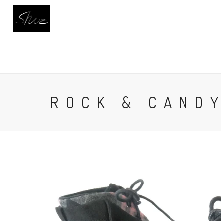
INICIO
CALZADO
BUSCAR
AC
ROCK & CAND