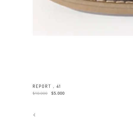
REPORT , 41
$10.000
$5.000