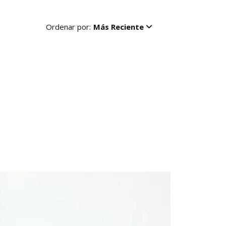
Ordenar por:
Más Reciente
R
-50%