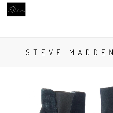
INICIO
CALZADO
BUSCAR
AC
STEVE MADDEN