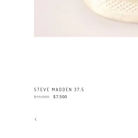
STEVE MADDEN 37,5
$15.000
$7.500