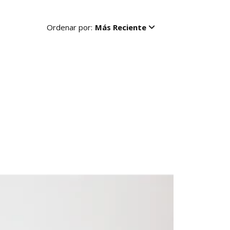
Ordenar por:
Más Reciente
R
-50%