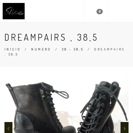
0
DREAMPAIRS , 38,5
INICIO
/
NUMERO
/
38 - 38,5
/
DREAMPAIRS
, 38,5