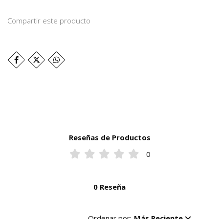
Compartir este producto
Reseñas de Productos
0
0 Reseña
Ordenar por:
Más Reciente