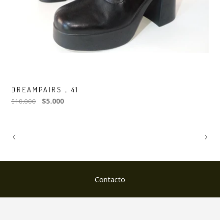
DREAMPAIRS , 41
$10.000
$5.000
Contacto