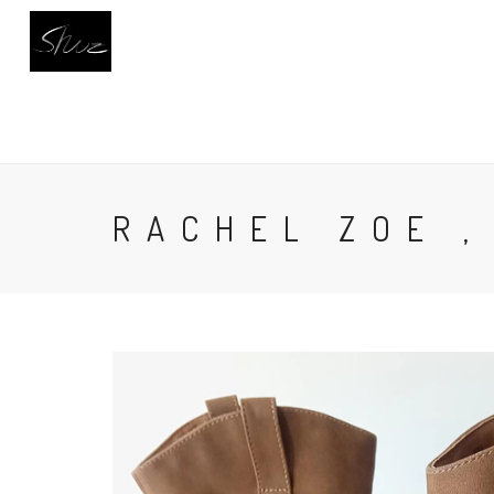
INICIO
CALZADO
BUSCAR
AC
RACHEL ZOE ,