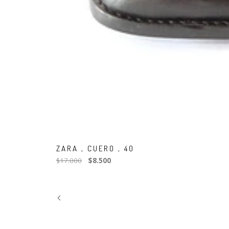
ZARA , CUERO , 40
$17.000
$8.500