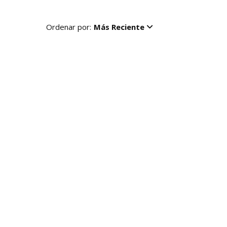
Ordenar por:
Más Reciente
R
NUEVO