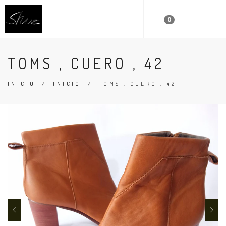
0
TOMS , CUERO , 42
INICIO
/
INICIO
/
TOMS , CUERO , 42