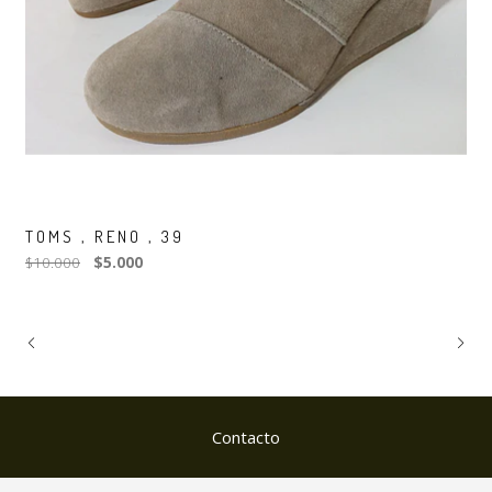
TOMS , RENO , 39
$10.000
$5.000
Contacto