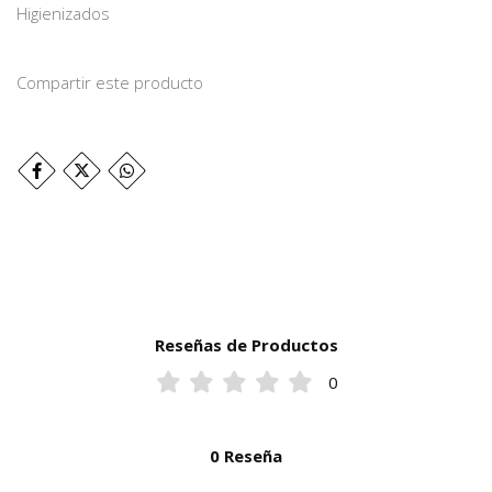
Higienizados
Compartir este producto
Reseñas de Productos
0
0 Reseña